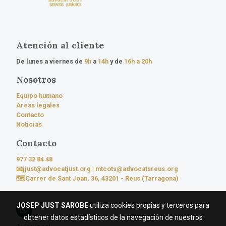
Atención al cliente
De lunes a viernes de
9h
a
14h
y de
16h a 20h
Nosotros
Equipo humano
Áreas legales
Contacto
Noticias
Contacto
977 32 84 48
📧jjust@advocatjust.org
|
mtcots@advocatsreus.org
🗺️Carrer de Sant Joan, 36, 43201 - Reus (Tarragona)
JOSEP JUST SAROBE
utiliza cookies propias y terceros para
obtener datos estadísticos de la navegación de nuestros