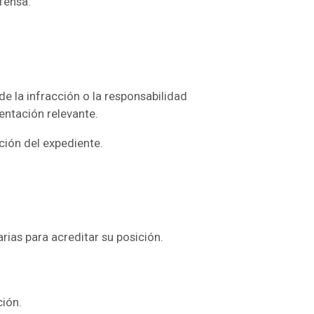
fensa.
de la infracción o la responsabilidad
entación relevante.
ción del expediente.
ias para acreditar su posición.
ción.