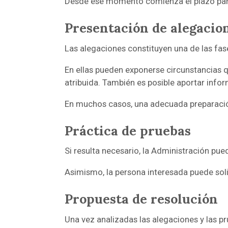
Desde ese momento comienza el plazo para
Presentación de alegacio
Las alegaciones constituyen una de las fa
En ellas pueden exponerse circunstancias qu
atribuida. También es posible aportar infor
En muchos casos, una adecuada preparación
Práctica de pruebas
Si resulta necesario, la Administración pue
Asimismo, la persona interesada puede soli
Propuesta de resolución
Una vez analizadas las alegaciones y las p