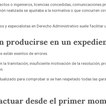
tectos o ingenieros, licencias concedidas, comunicaciones 
ión realizada se ajustaba a la normativa o que concurren ci
os y especialistas en Derecho Administrativo suele facilita
n producirse en un expedie
 están exentos de errores.
 la tramitación, insuficiente motivación de la resolución, pr
ón.
idualizado para comprobar si se han respetado todas las gara
 actuar desde el primer mo