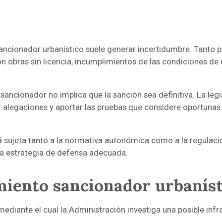
 sancionador urbanístico suele generar incertidumbre. Tanto
 obras sin licencia, incumplimientos de las condiciones de 
 sancionador no implica que la sanción sea definitiva. La leg
 alegaciones y aportar las pruebas que considere oportunas
tá sujeta tanto a la normativa autonómica como a la regulaci
a estrategia de defensa adecuada.
miento sancionador urbaníst
ediante el cual la Administración investiga una posible infra