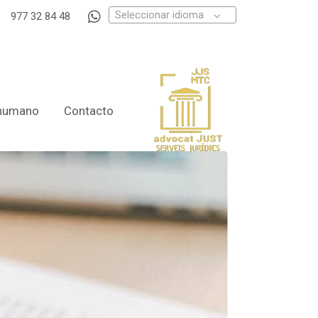
Seleccionar idioma
977 32 84 48
 humano
Contacto