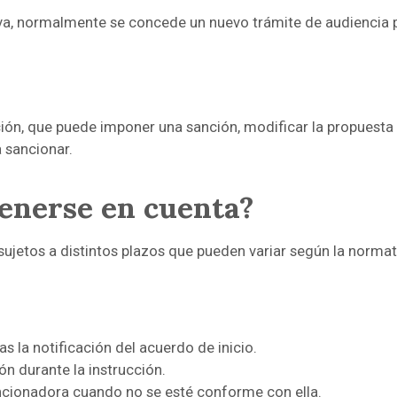
tiva, normalmente se concede un nuevo trámite de audiencia
ión, que puede imponer una sanción, modificar la propuesta i
 sancionar.
tenerse en cuenta?
ujetos a distintos plazos que pueden variar según la normati
as la notificación del acuerdo de inicio.
n durante la instrucción.
sancionadora cuando no se esté conforme con ella.