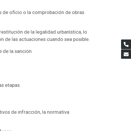
es de oficio o la comprobación de obras
titución de la legalidad urbanística, lo
ión de las actuaciones cuando sea posible.
e de la sanción.
as etapas.
ivos de infracción, la normativa