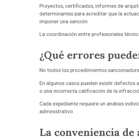
Proyectos, certificados, informes de arqui
determinantes para acreditar que la actuac
imponer una sanción.
La coordinación entre profesionales técnic
¿Qué errores puede
No todos los procedimientos sancionadores
En algunos casos pueden existir defectos en
o una incorrecta calificación de la infracci
Cada expediente requiere un análisis indiv
administrativo.
La conveniencia de