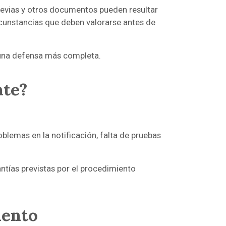
previas y otros documentos pueden resultar
rcunstancias que deben valorarse antes de
r una defensa más completa.
nte?
oblemas en la notificación, falta de pruebas
ntías previstas por el procedimiento
mento