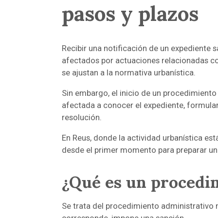
pasos y plazos
Recibir una notificación de un expediente
afectados por actuaciones relacionadas con
se ajustan a la normativa urbanística.
Sin embargo, el inicio de un procedimiento
afectada a conocer el expediente, formular
resolución.
En Reus, donde la actividad urbanística es
desde el primer momento para preparar un
¿Qué es un procedi
Se trata del procedimiento administrativo m
corresponde, impone una sanción.