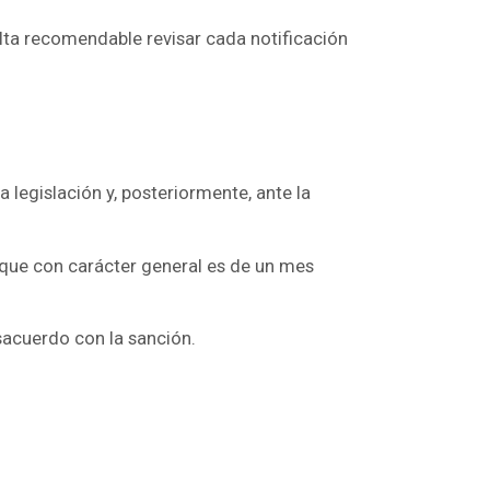
ulta recomendable revisar cada notificación
 legislación y, posteriormente, ante la
, que con carácter general es de un mes
sacuerdo con la sanción.