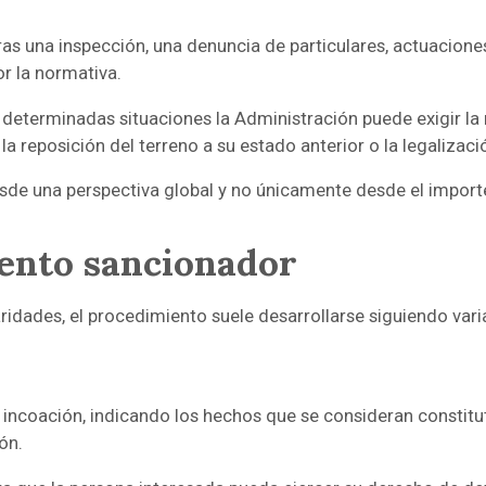
tras una inspección, una denuncia de particulares, actuacion
por la normativa.
eterminadas situaciones la Administración puede exigir la res
la reposición del terreno a su estado anterior o la legalizac
desde una perspectiva global y no únicamente desde el import
iento sancionador
idades, el procedimiento suele desarrollarse siguiendo vari
ncoación, indicando los hechos que se consideran constitut
ón.