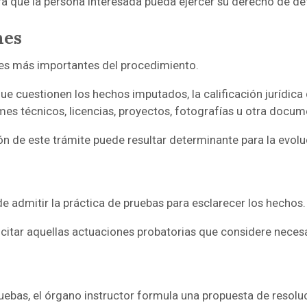
 que la persona interesada pueda ejercer su derecho de de
nes
ses más importantes del procedimiento.
e cuestionen los hechos imputados, la calificación jurídica 
mes técnicos, licencias, proyectos, fotografías u otra docum
 de este trámite puede resultar determinante para la evolu
de admitir la práctica de pruebas para esclarecer los hechos.
citar aquellas actuaciones probatorias que considere necesar
ruebas, el órgano instructor formula una propuesta de resolu