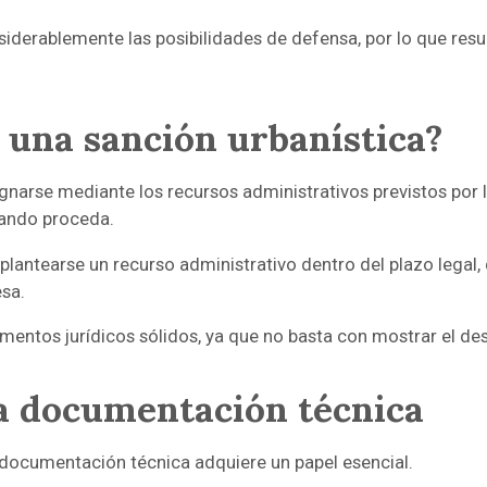
siderablemente las posibilidades de defensa, por lo que res
r una sanción urbanística?
narse mediante los recursos administrativos previstos por la
uando proceda.
plantearse un recurso administrativo dentro del plazo legal
esa.
ntos jurídicos sólidos, ya que no basta con mostrar el de
la documentación técnica
 documentación técnica adquiere un papel esencial.